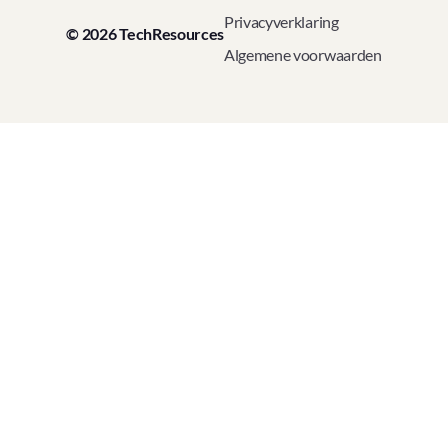
Privacyverklaring
© 2026 TechResources
Algemene voorwaarden