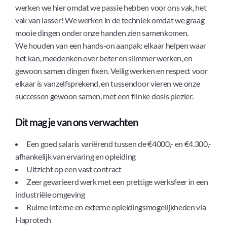
werken we hier omdat we passie hebben voor ons vak, het
vak van lasser! We werken in de techniek omdat we graag
mooie dingen onder onze handen zien samenkomen.
We houden van een hands-on aanpak: elkaar helpen waar
het kan, meedenken over beter en slimmer werken, en
gewoon samen dingen fixen. Veilig werken en respect voor
elkaar is vanzelfsprekend, en tussendoor vieren we onze
successen gewoon samen, met een flinke dosis plezier.
Dit mag je van ons verwachten
Een goed salaris variërend tussen de €4000,- en €4.300,-
afhankelijk van ervaring en opleiding
Uitzicht op een vast contract
Zeer gevarieerd werk met een prettige werksfeer in een
industriële omgeving
Ruime interne en externe opleidingsmogelijkheden via
Haprotech