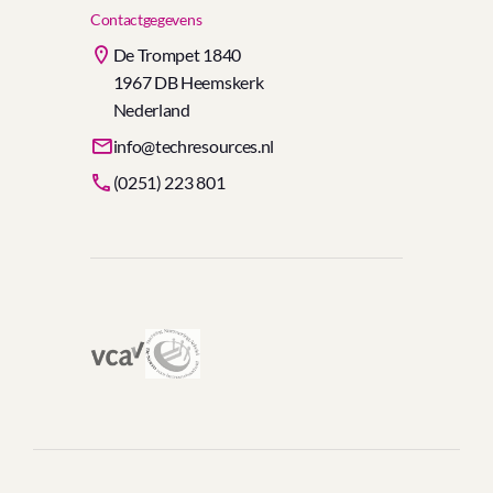
Contactgegevens
De Trompet 1840
1967 DB Heemskerk
Nederland
info@techresources.nl
(0251) 223 801