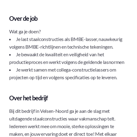
Over de job
Wat ga je doen?
Je last staalconstructies als BMBE-lasser, nauwkeurig
volgens BMBE-richtlijnen en technische tekeningen.
Je bewaakt de kwaliteit en veiligheid van het
productieproces en werkt volgens de geldende lasnormen
Je werkt samen met collega-constructielassers om
projecten op tijd en volgens specificaties op te leveren.
Over het bedrijf
Bij dit bedrijf in Velsen-Noord ga je aan de slag met
uitdagende staalconstructies waar vakmanschap telt.
Iedereen werkt mee om mooie, sterke oplossingen te
maken, en jouw ervaring doet er direct toe! Met elkaar