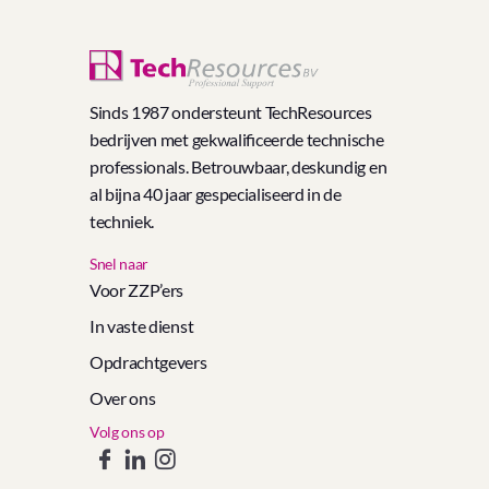
Sinds 1987 ondersteunt TechResources
bedrijven met gekwalificeerde technische
professionals. Betrouwbaar, deskundig en
al bijna 40 jaar gespecialiseerd in de
techniek.
Snel naar
Voor ZZP’ers
In vaste dienst
Opdrachtgevers
Over ons
Volg ons op