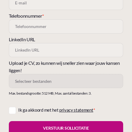
Telefoonnummer
*
LinkedIn URL
Upload je CV, zo kunnen wij sneller zien waar jouw kansen
liggen!
Selecteer bestanden
Max. bestandsgrootte: 512 MB, Max. aantal bestanden: 3.
Ik ga akkoord met het
privacy statement
*
Consent
*
VERSTUUR SOLLICITATIE