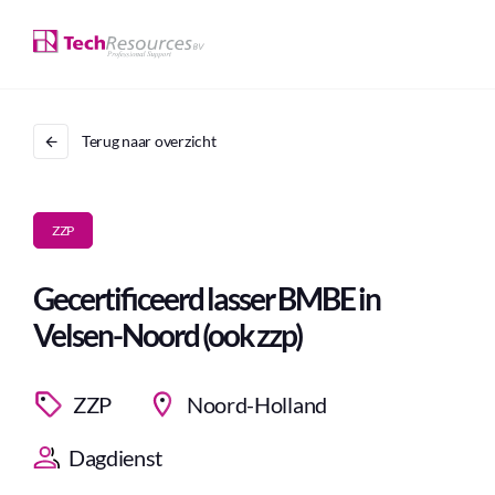
Terug naar overzicht
ZZP
Gecertificeerd lasser BMBE in
Velsen-Noord (ook zzp)
ZZP
Noord-Holland
Dagdienst